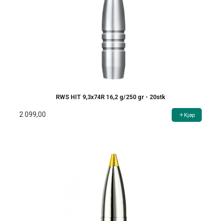
RWS HIT 9,3x74R 16,2 g/250 gr - 20stk
2 099,00
Kjøp