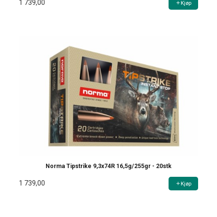
1 739,00
Kjøp
Norma Tipstrike 9,3x74R 16,5g/255gr - 20stk
1 739,00
Kjøp