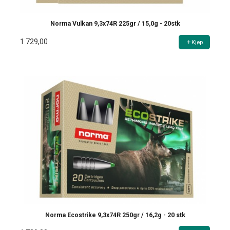
Norma Vulkan 9,3x74R 225gr / 15,0g - 20stk
1 729,00
Kjøp
Norma Ecostrike 9,3x74R 250gr / 16,2g - 20 stk