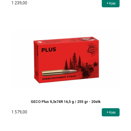
1 239,00
Kjøp
GECO Plus 9,3x74R 16,5 g / 255 gr - 20stk
1 579,00
Kjøp