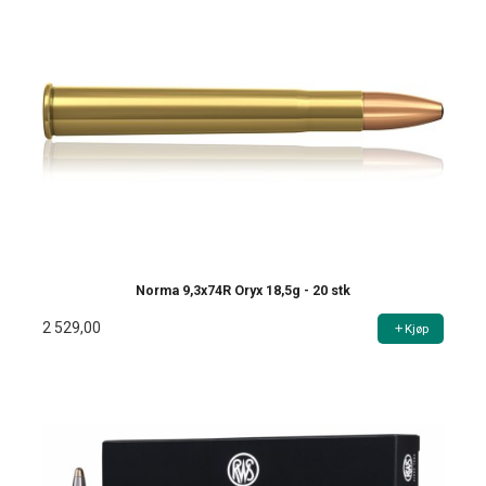
Norma 9,3x74R Oryx 18,5g - 20 stk
2 529,00
Kjøp