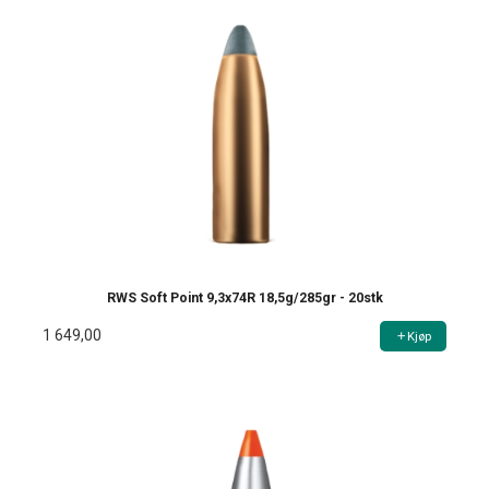
RWS Soft Point 9,3x74R 18,5g/285gr - 20stk
1 649,00
Kjøp