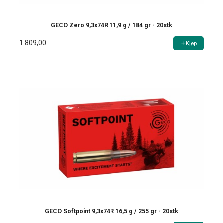
GECO Zero 9,3x74R 11,9 g / 184 gr - 20stk
1 809,00
Kjøp
GECO Softpoint 9,3x74R 16,5 g / 255 gr - 20stk