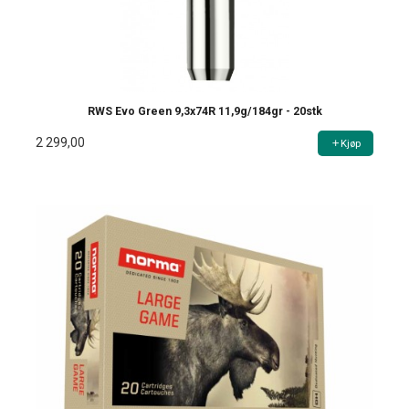
RWS Evo Green 9,3x74R 11,9g/184gr - 20stk
2 299,00
Kjøp