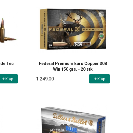
ade Tec
Federal Premium Euro Copper 308
Win 150 grs. - 20 stk
1 249,00
Kjøp
Kjøp