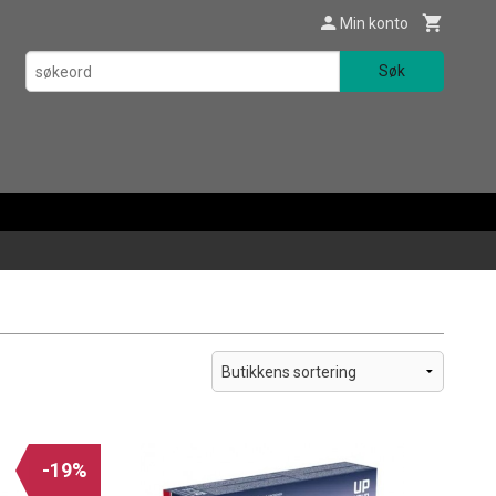
Min konto
Søk
-19%