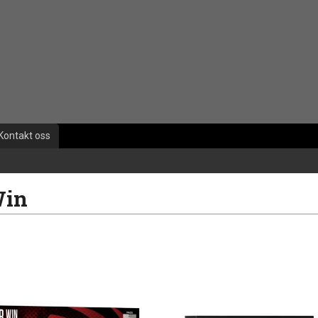
Kontakt oss
Win