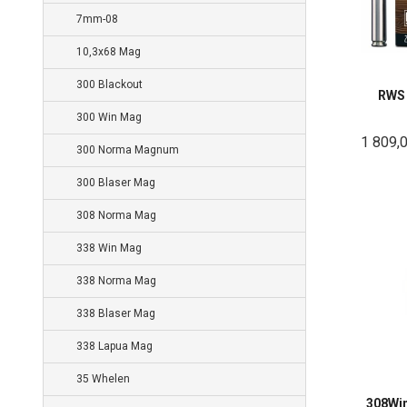
7mm-08
10,3x68 Mag
300 Blackout
RWS 
300 Win Mag
1 809,
300 Norma Magnum
300 Blaser Mag
308 Norma Mag
338 Win Mag
338 Norma Mag
338 Blaser Mag
338 Lapua Mag
35 Whelen
308Wi