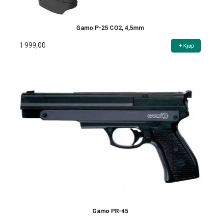
Gamo P-25 CO2, 4,5mm
1 999,00
Kjøp
Gamo PR-45