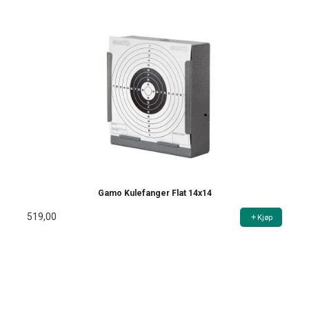
Gamo Kulefanger Flat 14x14
519,00
Kjøp