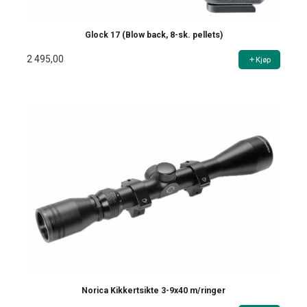
Glock 17 (Blow back, 8-sk. pellets)
2 495,00
Kjøp
Norica Kikkertsikte 3-9x40 m/ringer