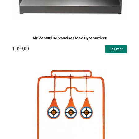
Air Venturi Selvanviser Med Dyremotiver
1 029,00
Les mer