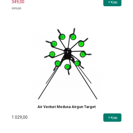
349,00
Kjøp
399,00
Rabatt
Air Venturi Medusa Airgun Target
1 029,00
Kjøp