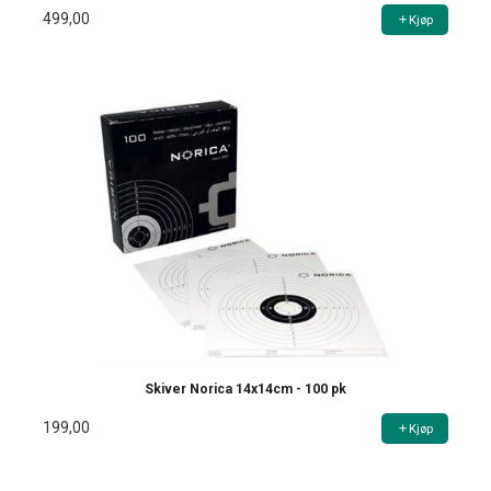
499,00
Kjøp
Skiver Norica 14x14cm - 100 pk
199,00
Kjøp