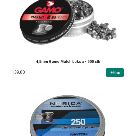
4,5mm Gamo Match boks à - 500 stk
139,00
Kjøp