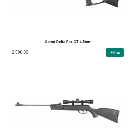
Gamo Delta Fox GT 4,5mm
2 590,00
Kjøp