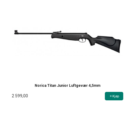
Norica Titan Junior Luftgevær 4,5mm
2 599,00
Kjøp