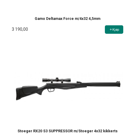
Gamo Deltamax Force m/4x32 4,5mm
3 190,00
Kjøp
Stoeger RX20 S3 SUPPRESSOR m/Stoeger 4x32 kikkerts