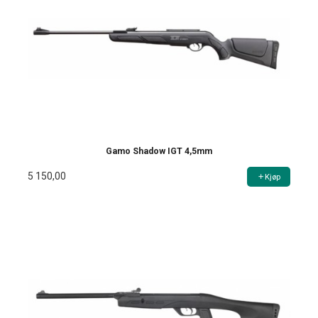
Gamo Shadow IGT 4,5mm
5 150,00
Kjøp