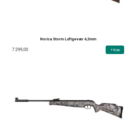
Norica Storm Luftgevær 4,5mm
7 299,00
Kjøp