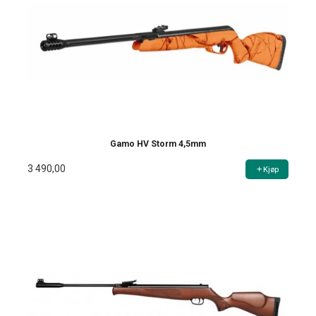
Gamo HV Storm 4,5mm
3 490,00
Kjøp