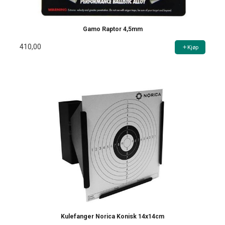
Gamo Raptor 4,5mm
410,00
Kjøp
Kulefanger Norica Konisk 14x14cm