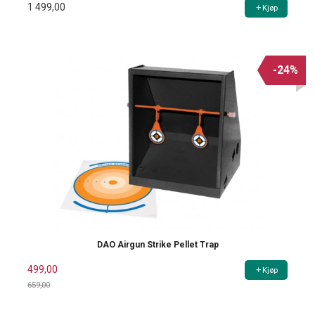
1 499,00
Kjøp
-24%
DAO Airgun Strike Pellet Trap
499,00
Kjøp
659,00
Rabatt