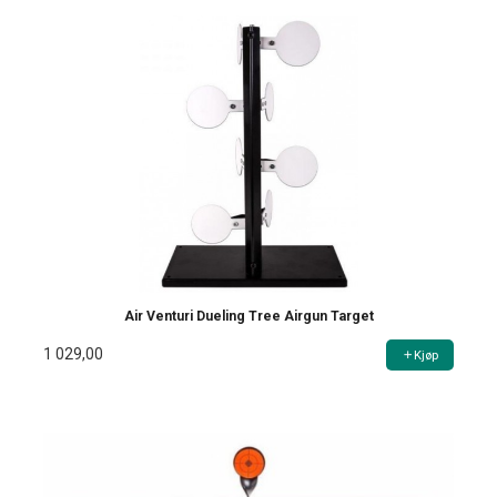
Air Venturi Dueling Tree Airgun Target
1 029,00
Kjøp