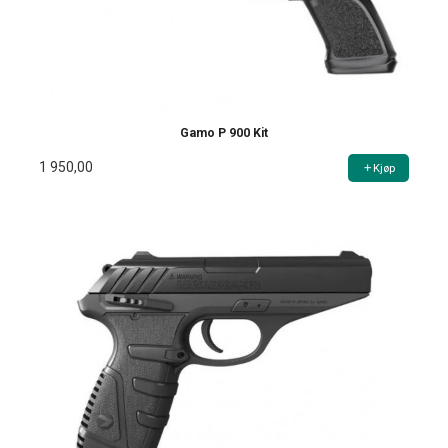
Gamo P 900 Kit
1 950,00
Kjøp