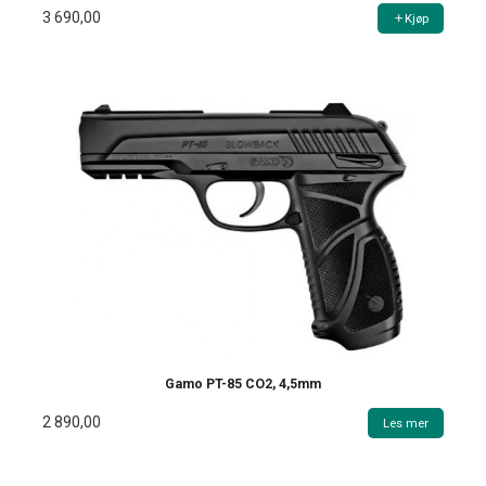
3 690,00
Kjøp
Gamo PT-85 CO2, 4,5mm
2 890,00
Les mer