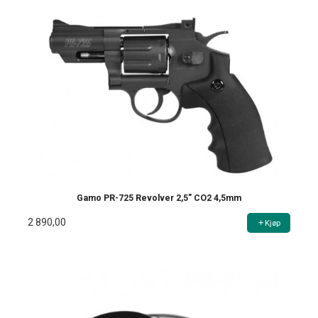
Gamo PR-725 Revolver 2,5" CO2 4,5mm
2 890,00
Kjøp