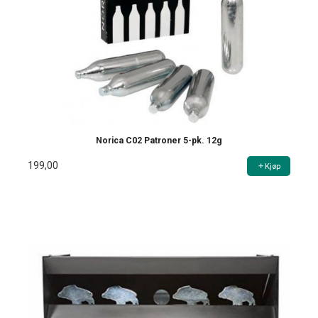
Norica C02 Patroner 5-pk. 12g
199,00
Kjøp