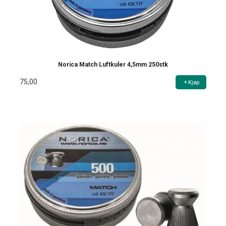
Norica Match Luftkuler 4,5mm 250stk
75,00
Kjøp