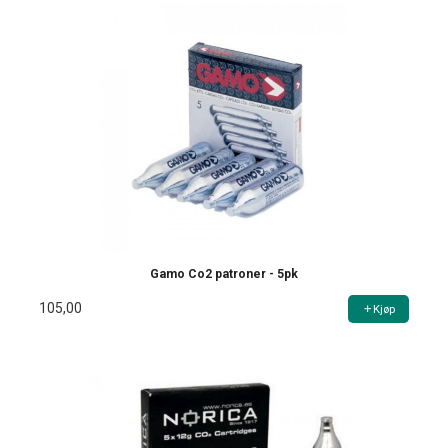
Gamo Co2 patroner - 5pk
105,00
Kjøp