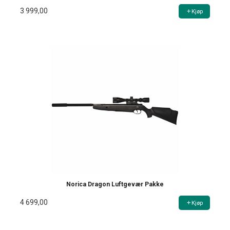
3 999,00
Kjøp
Norica Dragon Luftgevær Pakke
4 699,00
Kjøp