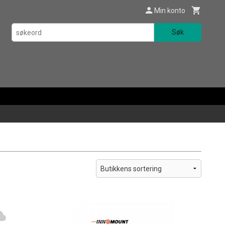
Min konto
Søk