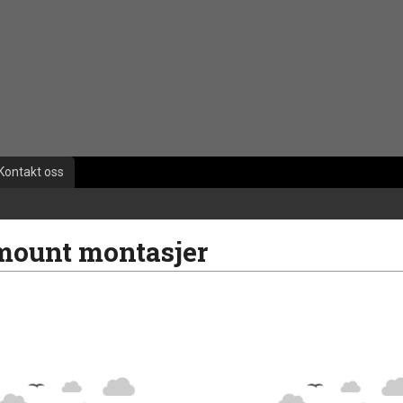
Kontakt oss
mount montasjer