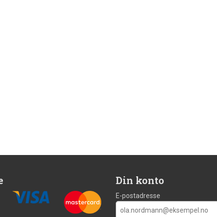
e
Din konto
E-postadresse