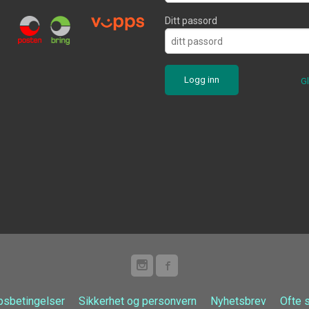
Ditt passord
G
psbetingelser
Sikkerhet og personvern
Nyhetsbrev
Ofte 