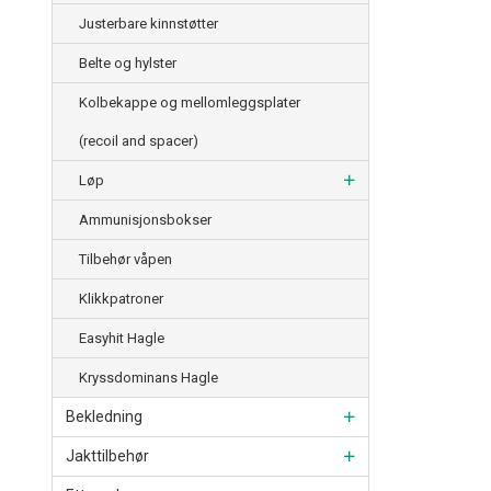
Justerbare kinnstøtter
Belte og hylster
Kolbekappe og mellomleggsplater
(recoil and spacer)
Løp
Ammunisjonsbokser
Tilbehør våpen
Klikkpatroner
Easyhit Hagle
Kryssdominans Hagle
Bekledning
Jakttilbehør