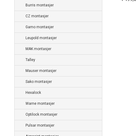
Burris montasjer
CZ montasjer
Gamo montasjer
Leupold montasjer
MAK montasjer
Talley
Mauser montasjer
Sako montasjer
Hexalock
Warne montasjer
Optilock montasjer
Pulsar montasjer