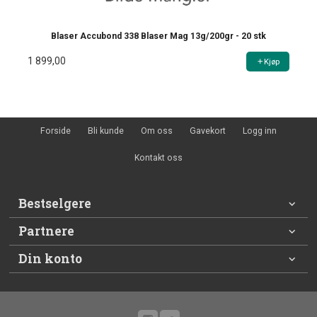
Blaser Accubond 338 Blaser Mag 13g/200gr - 20 stk
1 899,00
Kjøp
Forside
Bli kunde
Om oss
Gavekort
Logg inn
Kontakt oss
Bestselgere
Partnere
Din konto