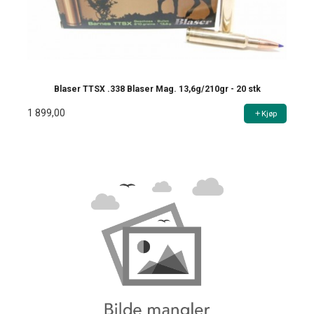
Blaser TTSX .338 Blaser Mag. 13,6g/210gr - 20 stk
1 899,00
Kjøp