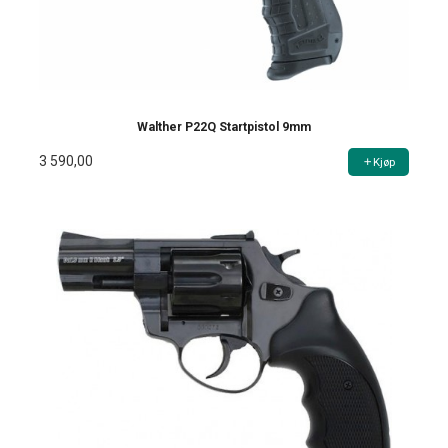
Walther P22Q Startpistol 9mm
3 590,00
Kjøp