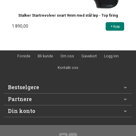
Stalker Startrevolver svart 9mm med stål løp - Top firing
1 890,00
Kjøp
Forside
Bli kunde
Om oss
Gavekort
Logg inn
Kontakt oss
Bestselgere
Partnere
Din konto