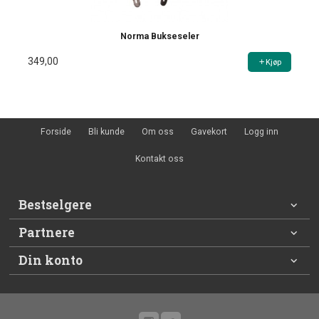
Norma Bukseseler
349,00
Kjøp
Forside
Bli kunde
Om oss
Gavekort
Logg inn
Kontakt oss
Bestselgere
Partnere
Din konto