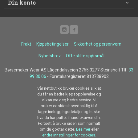
Din konto
Frakt
Kjøpsbetingelser
Sikkerhet og personvern
Nyhetsbrev
Ofte stilte spørsmål
Børsemaker Wear AS Lågendalsveien 2765 3277 Steinsholt Tlf.
33
99 30 06
- Foretaksregisteret 813738902
Vår nettbutikk bruker cookies slik at
du får en bedre kjøpsopplevelse og
vi kan yte deg bedre service. Vi
bruker cookies hovedsaklig til å
lagre innloggingsdetaljer og huske
hva du har puttet i handlekurven din.
Fortsett å bruke siden som normalt
om du godtar dette.
Les mer
eller
endre innstillinger for cookies.