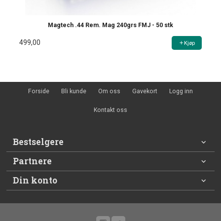
Magtech .44 Rem. Mag 240grs FMJ - 50 stk
499,00
Kjøp
Forside
Bli kunde
Om oss
Gavekort
Logg inn
Kontakt oss
Bestselgere
Partnere
Din konto