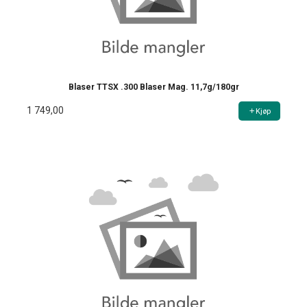
Blaser TTSX .300 Blaser Mag. 11,7g/180gr
1 749,00
Kjøp