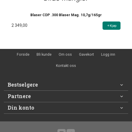
Blaser CDP .300 Blaser Mag. 10,7g/165gr
2 349,00
Kjøp
Forside
Bli kunde
Om oss
Gavekort
Logg inn
Kontakt oss
Bestselgere
Partnere
Din konto