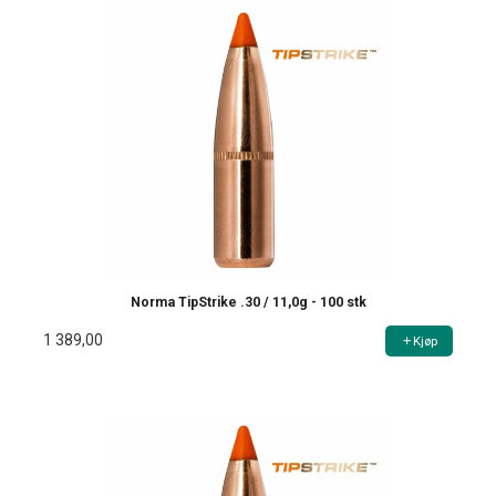
Norma TipStrike .30 / 11,0g - 100 stk
1 389,00
Kjøp