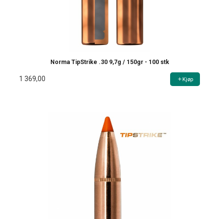
Norma TipStrike .30 9,7g / 150gr - 100 stk
1 369,00
Kjøp