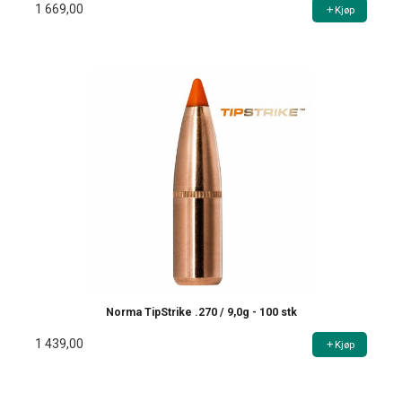
1 669,00
Kjøp
Norma TipStrike .270 / 9,0g - 100 stk
1 439,00
Kjøp