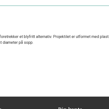
oretrekker et blyfritt alternativ. Projektilet er utformet med pla
rst diameter på sopp.