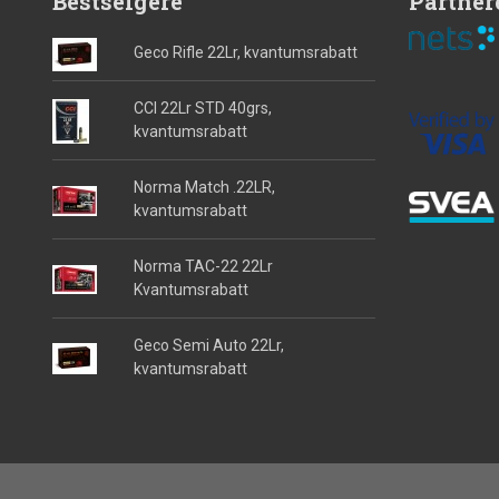
Bestselgere
Partner
Geco Rifle 22Lr, kvantumsrabatt
CCI 22Lr STD 40grs,
kvantumsrabatt
Norma Match .22LR,
kvantumsrabatt
Norma TAC-22 22Lr
Kvantumsrabatt
Geco Semi Auto 22Lr,
kvantumsrabatt