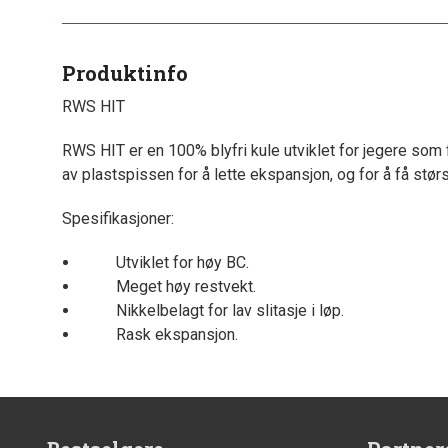
Produktinfo
RWS HIT
RWS HIT er en 100% blyfri kule utviklet for jegere som f
av plastspissen for å lette ekspansjon, og for å få stø
Spesifikasjoner:
Utviklet for høy BC.
Meget høy restvekt.
Nikkelbelagt for lav slitasje i løp.
Rask ekspansjon.