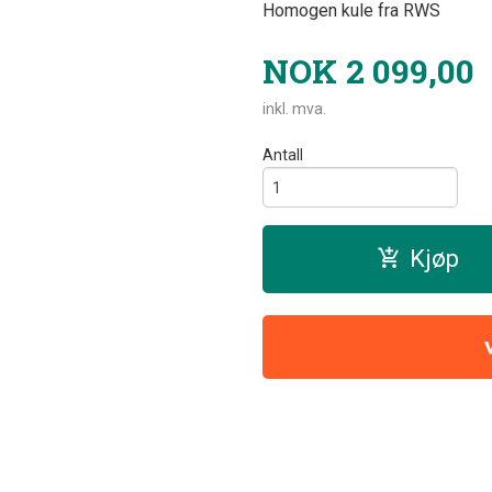
Homogen kule fra RWS
NOK
2 099,00
inkl. mva.
Antall
Kjøp