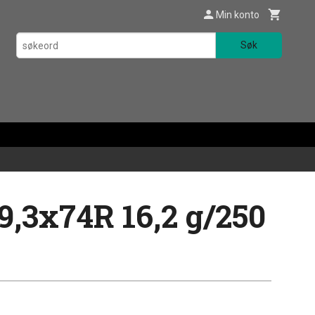
Min konto
Søk
,3x74R 16,2 g/250