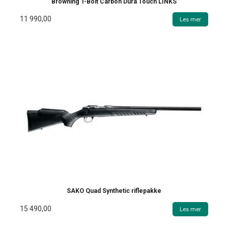
Browning T-Bolt Carbon Dura Touch LINKS
11 990,00
Les mer
SAKO Quad Synthetic riflepakke
15 490,00
Les mer