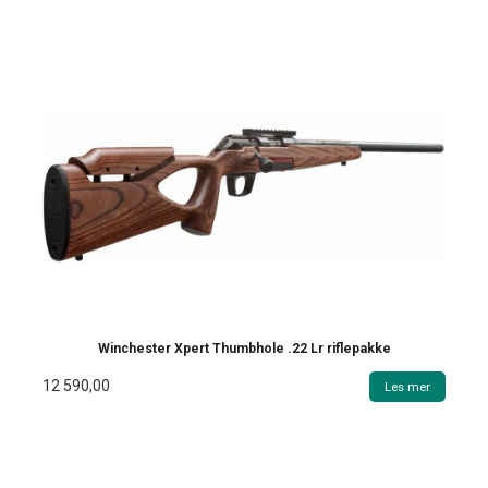
Winchester Xpert Thumbhole .22 Lr riflepakke
12 590,00
Les mer