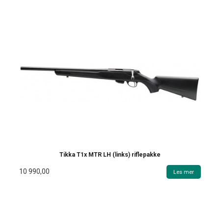
Tikka T1x MTR LH (links) riflepakke
10 990,00
Les mer