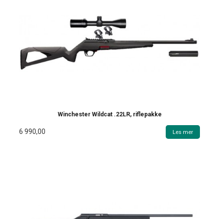
Winchester Wildcat .22LR, riflepakke
6 990,00
Les mer