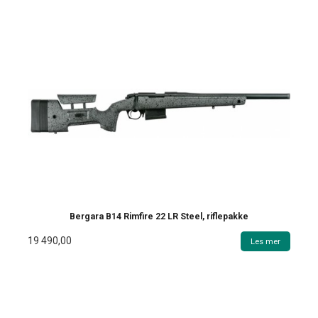
Bergara B14 Rimfire 22 LR Steel, riflepakke
19 490,00
Les mer