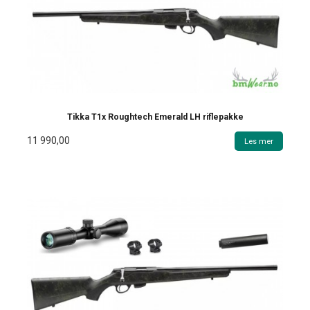
Tikka T1x Roughtech Emerald LH riflepakke
11 990,00
Les mer