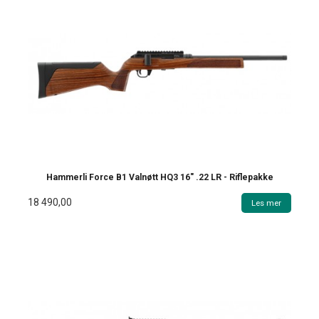
Hammerli Force B1 Valnøtt HQ3 16" .22 LR - Riflepakke
18 490,00
Les mer