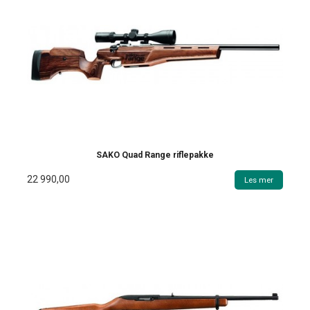
SAKO Quad Range riflepakke
22 990,00
Les mer