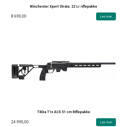
Winchester Xpert Strata .22 Lr riflepakke
8 690,00
Les mer
Tikka T1x ACE 51 cm Riflepakke
24 990,00
Les mer