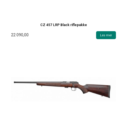
CZ 457 LRP Black riflepakke
22 090,00
Les mer