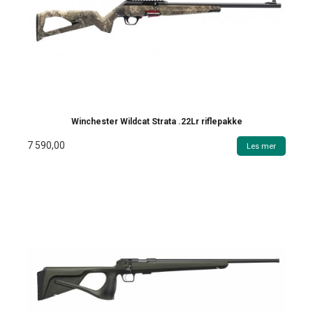
Winchester Wildcat Strata .22Lr riflepakke
7 590,00
Les mer