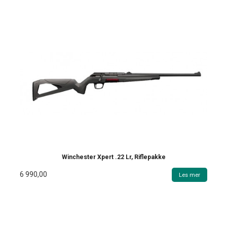
Winchester Xpert .22 Lr, Riflepakke
6 990,00
Les mer