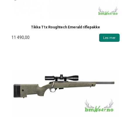
Tikka T1x Roughtech Emerald riflepakke
11 490,00
Les mer