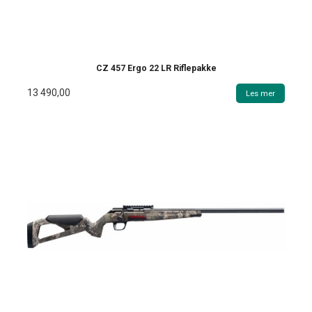
CZ 457 Ergo 22 LR Riflepakke
13 490,00
Les mer