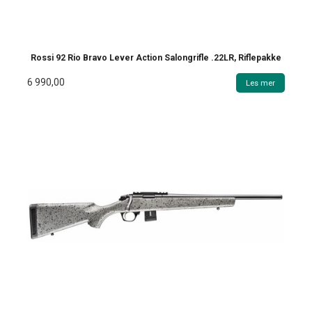
Rossi 92 Rio Bravo Lever Action Salongrifle .22LR, Riflepakke
6 990,00
Les mer