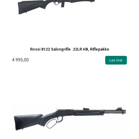
Rossi 8122 Salongrifle .22LR HB, Riflepakke
4 995,00
Les mer