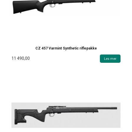
CZ 457 Varmint Synthetic riflepakke
11 490,00
Les mer