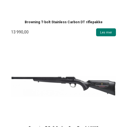
Browning T-bolt Stainless Carbon DT riflepakke
13 990,00
Les mer