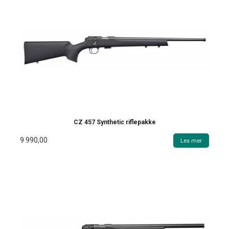
CZ 457 Synthetic riflepakke
9 990,00
Les mer