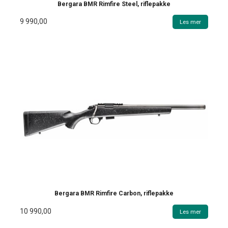
Bergara BMR Rimfire Steel, riflepakke
9 990,00
Les mer
Bergara BMR Rimfire Carbon, riflepakke
10 990,00
Les mer