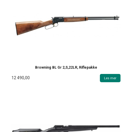
Browning BL Gr 2,S,22LR, Riflepakke
12 490,00
Les mer