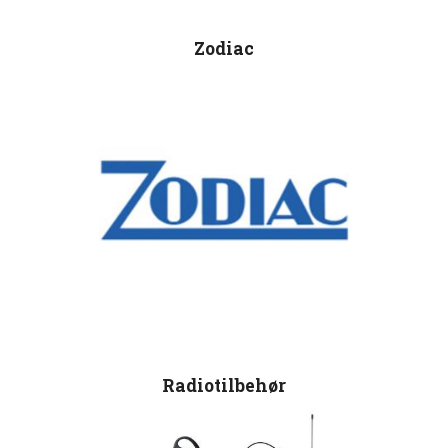
Zodiac
Radiotilbehør