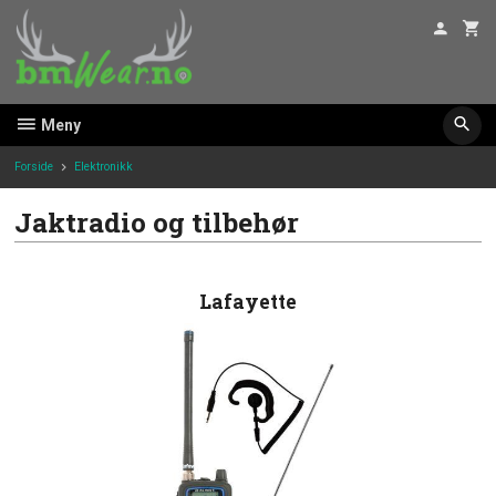
Gå
til
innholdet
Meny
Forside
Elektronikk
Jaktradio og tilbehør
Lafayette