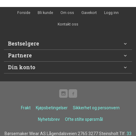
Forside
Bli kunde
Om oss
Gavekort
Logg inn
Kontakt oss
Bestselgere
Partnere
Din konto
Frakt
Kjøpsbetingelser
Sikkerhet og personvern
Nyhetsbrev
Ofte stilte spørsmål
Børsemaker Wear AS Lågendalsveien 2765 3277 Steinsholt Tlf.
33