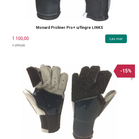
Monard Proliner Pro+ u/fingre LINKS
1 100,00
Les mer
1 299,00
Rabatt
-15%