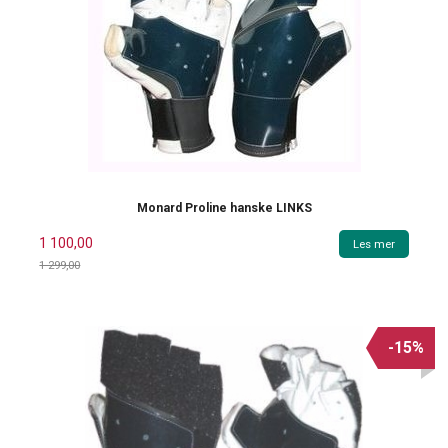
Monard Proline hanske LINKS
1 100,00
Les mer
1 299,00
Rabatt
-15%