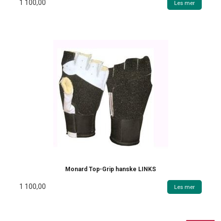
1 100,00
Les mer
Monard Top-Grip hanske LINKS
1 100,00
Les mer