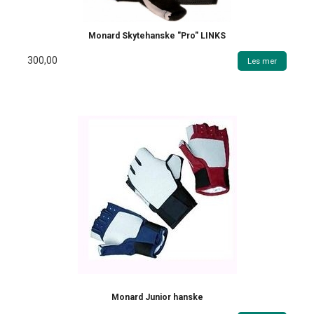
Monard Skytehanske "Pro" LINKS
300,00
Les mer
Monard Junior hanske