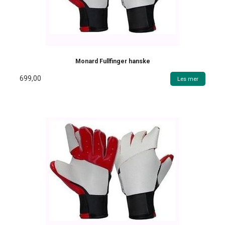
Monard Fullfinger hanske
699,00
Les mer