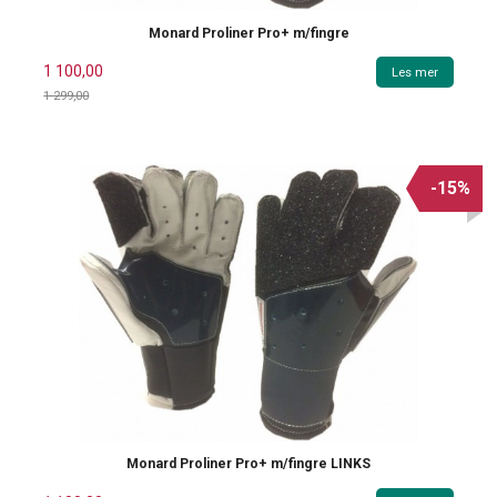
Monard Proliner Pro+ m/fingre
1 100,00
Les mer
1 299,00
Rabatt
-15%
Monard Proliner Pro+ m/fingre LINKS