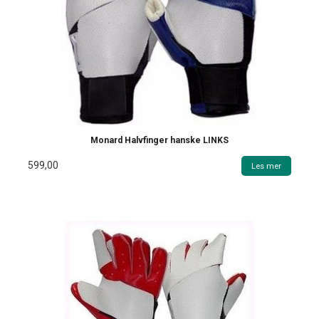
Monard Halvfinger hanske LINKS
599,00
Les mer