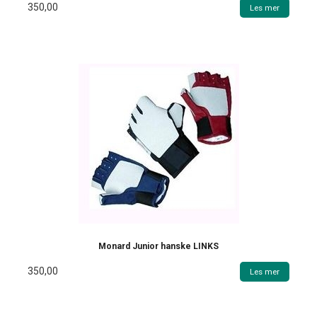
350,00
Les mer
Monard Junior hanske LINKS
350,00
Les mer