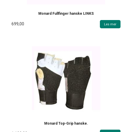
Monard Fullfinger hanske LINKS
699,00
Les mer
Monard Top-Grip hanske.