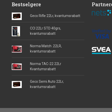
Bestselgere
Partner
Geco Rifle 22Lr, kvantumsrabatt
CCI 22Lr STD 40grs,
kvantumsrabatt
Norma Match .22LR,
kvantumsrabatt
Norma TAC-22 22Lr
Kvantumsrabatt
Geco Semi Auto 22Lr,
kvantumsrabatt