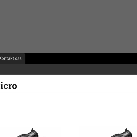
Kontakt oss
icro