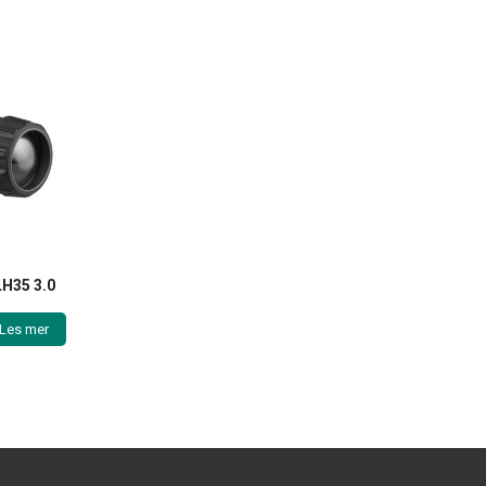
LH35 3.0
Les mer