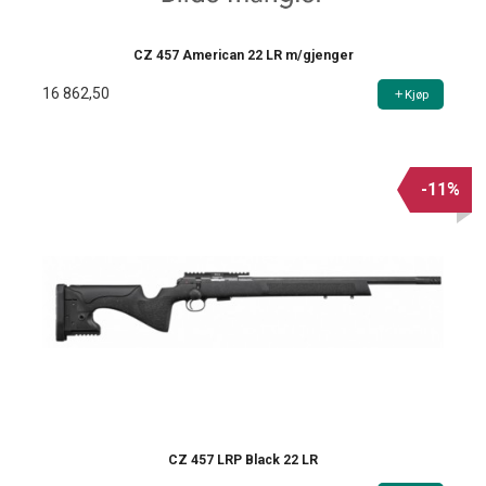
CZ 457 American 22 LR m/gjenger
16 862,50
Kjøp
-11%
CZ 457 LRP Black 22 LR