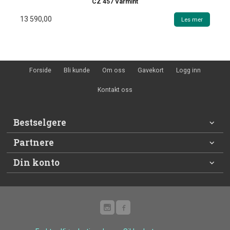
CZ 457 Varmint
13 590,00
Les mer
Forside
Bli kunde
Om oss
Gavekort
Logg inn
Kontakt oss
Bestselgere
Partnere
Din konto