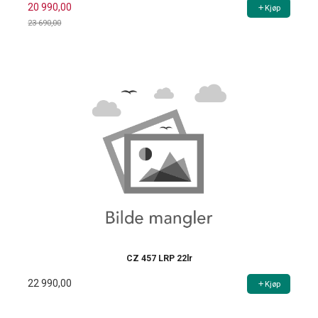
20 990,00
Kjøp
23 690,00
Rabatt
CZ 457 LRP 22lr
22 990,00
Kjøp