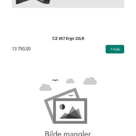
CZ 457 Ergo 22LR
13 790,00
Kjøp