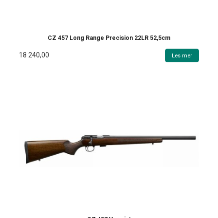
CZ 457 Long Range Precision 22LR 52,5cm
18 240,00
Les mer