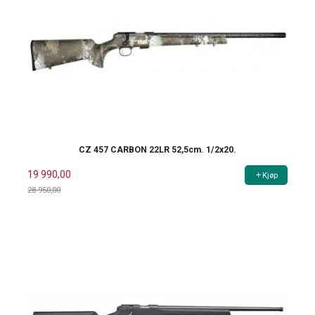
CZ 457 CARBON 22LR 52,5cm. 1/2x20.
19 990,00
Kjøp
28 950,00
Rabatt