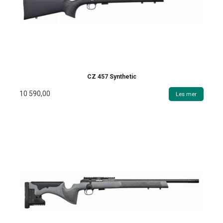
CZ 457 Synthetic
10 590,00
Les mer