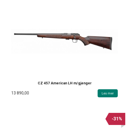
CZ 457 American LH m/gjenger
13 890,00
Les mer
-31%