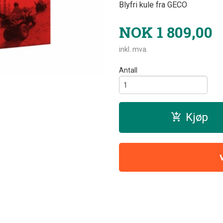
Blyfri kule fra GECO
NOK
1 809,00
inkl. mva.
Antall
Kjøp