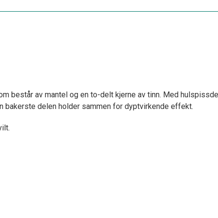
v som består av mantel og en to-delt kjerne av tinn. Med hulspiss
n bakerste delen holder sammen for dyptvirkende effekt.
lt.