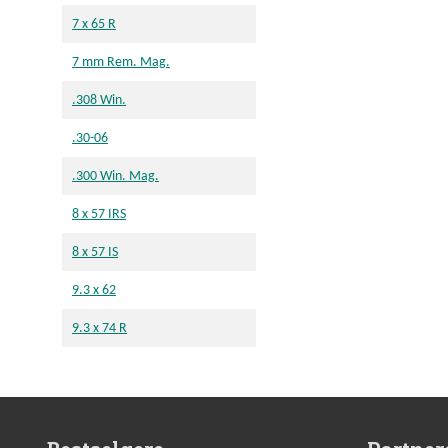
7 x 65 R
7 mm Rem. Mag.
.308 Win.
.30-06
.300 Win. Mag.
8 x 57 IRS
8 x 57 IS
9.3 x 62
9.3 x 74 R