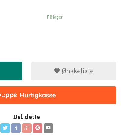
På lager
Ønskeliste
Del dette