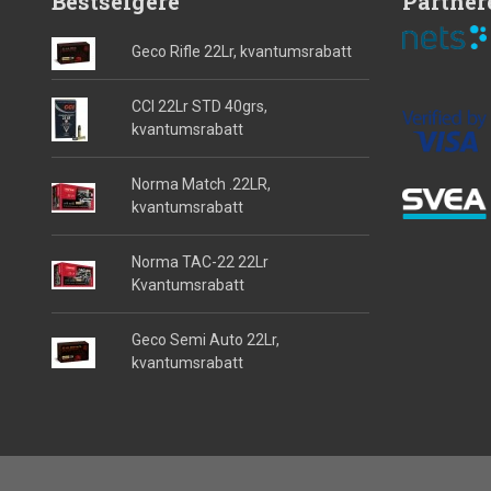
Bestselgere
Partner
Geco Rifle 22Lr, kvantumsrabatt
CCI 22Lr STD 40grs,
kvantumsrabatt
Norma Match .22LR,
kvantumsrabatt
Norma TAC-22 22Lr
Kvantumsrabatt
Geco Semi Auto 22Lr,
kvantumsrabatt