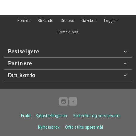
Forside
Bli kunde
Om oss
Gavekort
Logg inn
Kontakt oss
Bestselgere
Partnere
Din konto
Frakt
Kjøpsbetingelser
Sikkerhet og personvern
Nyhetsbrev
Ofte stilte spørsmål