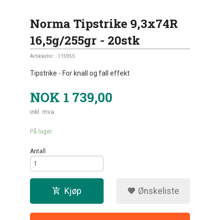
Norma Tipstrike 9,3x74R
16,5g/255gr - 20stk
Artikkelnr.:
115955
Tipstrike - For knall og fall effekt
NOK
1 739,00
inkl. mva.
På lager
Antall
Kjøp
Ønskeliste