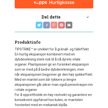
Del dette
Produktinfo
TIPSTRIKE™ er utviklet for å gi knall- og falleffekt.
En hurtig ekspansjon kombinert med en
dybdevirkning sterk nok til å nå dyrets vitale
organer. Plastspissen gir en forsinket ekspansjon
som er med på å bedre dybdevirkningen, men
når ekspansjonen begynner gir den høy sjokkeffekt.
Med en mantel som blir tykkere jo lengre
ekspansjonen går sikrer man også penestrasjon inn
i vitale organer.
For å opprettholde en høy restvekt og garantere en
konsekvent oppførsel hos kulen, er mantelen
forsterket med en mekanisk blylås.