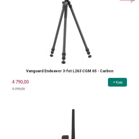
Vanguard Endeavor 3-fot L263 CGM 65 - Carbon
4 790,00
Kjøp
5 290,00
Rabatt