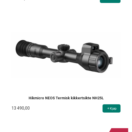
Hikmicro NEOS Termisk kikkertsikte NH25L
13 490,00
Kjøp