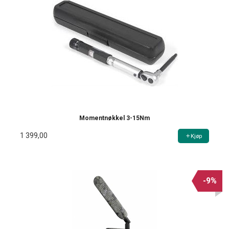
Momentnøkkel 3-15Nm
1 399,00
Kjøp
-9%