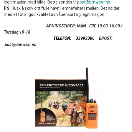
legitimasjon med bilde. Dette sendes til
post@bmwear.no
PS:
Husk å skriv ditt fulle navn i emnefeltet i mailen. Det holder
med et foto i god kvalitet av våpenkort og legitimasjon.
ÅPNINGSTIDER: MAN - FRE 10.00-16.00
/
Torsdag 10-18
TELEFON: 33993006
EPOST:
post@bmwear.no