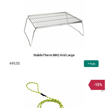
StabiloTherm BBQ Grid Large
449,00
Kjøp
-15%