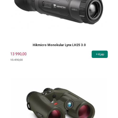
Hikmicro Monokular Lynx LH25 3.0
13 990,00
Kjøp
15 490,00
Rabatt