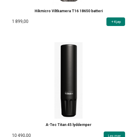
Hikmicro Viltkamera T16 18650 batteri
1 899,00
Kjøp
A-Tec Titan 45 lyddemper
10 490,00
Les mer