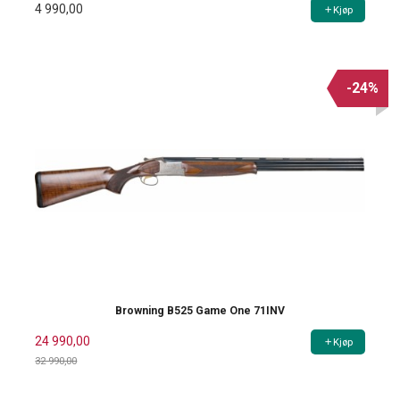
4 990,00
Kjøp
-24%
Browning B525 Game One 71INV
24 990,00
Kjøp
32 990,00
Rabatt