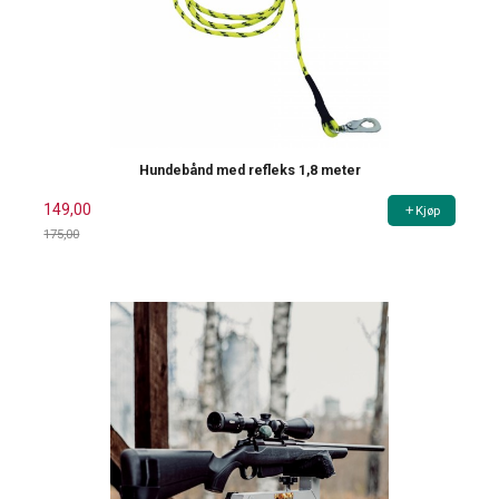
Hundebånd med refleks 1,8 meter
149,00
Kjøp
175,00
Rabatt