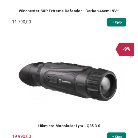
Winchester SXP Extreme Defender - Carbon 46cm INV+
11 790,00
Kjøp
-9%
Hikmicro Monokular Lynx LQ35 3.0
19 990,00
Kjøp