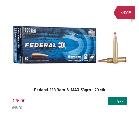
-32%
Federal 223 Rem. V-MAX 53grs - 20 stk
475,00
Kjøp
698,00
Rabatt