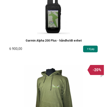
Garmin Alpha 200 Plus - håndholdt enhet
6 900,00
Kjøp
-20%