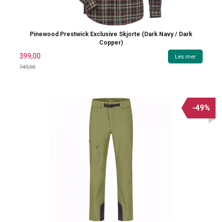
Pinewood Prestwick Exclusive Skjorte (Dark Navy / Dark
Copper)
399,00
Les mer
749,00
Rabatt
-49%