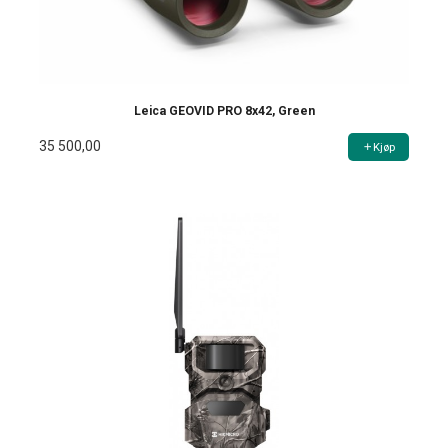
Leica GEOVID PRO 8x42, Green
35 500,00
Kjøp