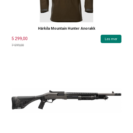
Härkila Mountain Hunter Anorakk
5 299,00
Les mer
7 599,00
Rabatt