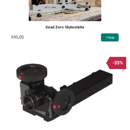
Dead Zero Skytestøtte
695,00
Kjøp
-33%