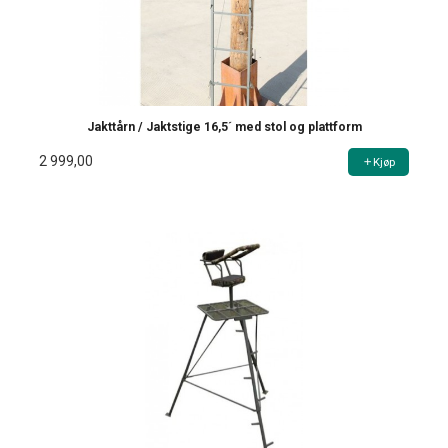
Jakttårn / Jaktstige 16,5´ med stol og plattform
2 999,00
Kjøp