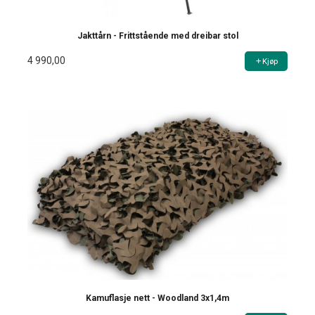
Jakttårn - Frittstående med dreibar stol
4 990,00
Kjøp
Kamuflasje nett - Woodland 3x1,4m