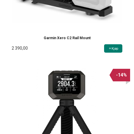
Garmin Xero C2 Rail Mount
2 390,00
Kjøp
-14%