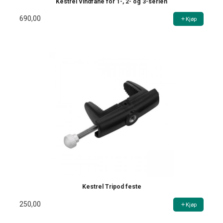
Kestrel Vindfane for 1-, 2- og 3-serien
690,00
Kjøp
Kestrel Tripod feste
250,00
Kjøp