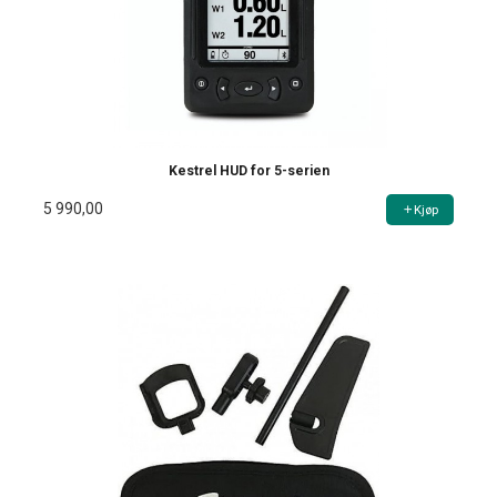
Kestrel HUD for 5-serien
5 990,00
Kjøp