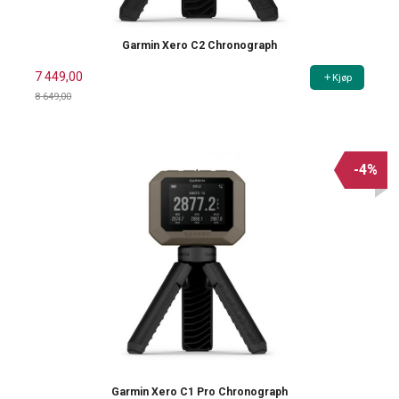
Garmin Xero C2 Chronograph
7 449,00
Kjøp
8 649,00
Rabatt
-4%
Garmin Xero C1 Pro Chronograph