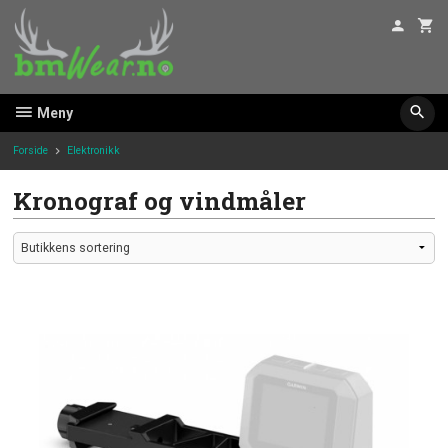
Gå
til
innholdet
Meny
Forside
Elektronikk
Kronograf og vindmåler