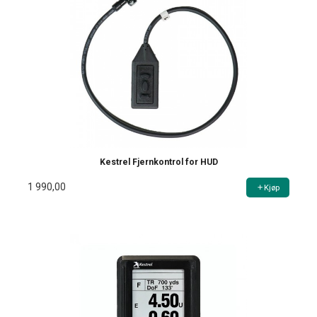
Kestrel Fjernkontrol for HUD
1 990,00
Kjøp