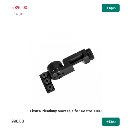
5 890,00
Kjøp
6 149,00
Rabatt
Ekstra Picatinny Montasje for Kestrel HUD
990,00
Kjøp