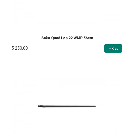
Sako Quad Løp 22 WMR 56cm
5 250,00
Kjøp