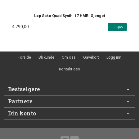
Løp Sako Quad Synth. 17 HMR. Gjenget
4 790,00
Kjøp
Forside
Bli kunde
Om oss
Gavekort
Logg inn
Kontakt oss
Bestselgere
Partnere
Din konto