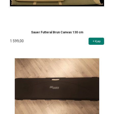
Sauer Futteral Brun Canvas 130 cm
1 599,00
Kjøp