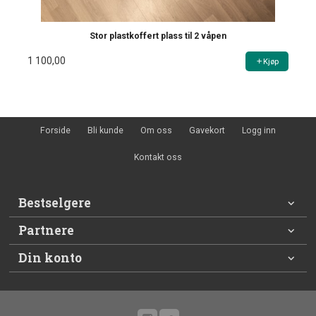
Stor plastkoffert plass til 2 våpen
1 100,00
Kjøp
Forside
Bli kunde
Om oss
Gavekort
Logg inn
Kontakt oss
Bestselgere
Partnere
Din konto