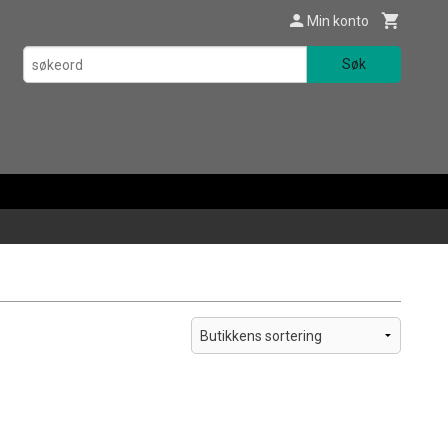
Min konto
Søk