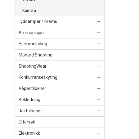
Kamera
Lyddemper / brems
Ammunisjon
Hjemmelading
Monard Shooting
ShootingWear
Konkurranseskyting
Våpentilbehør
Bekledning
Jakttilbehør
Ettersøk
Elektronikk