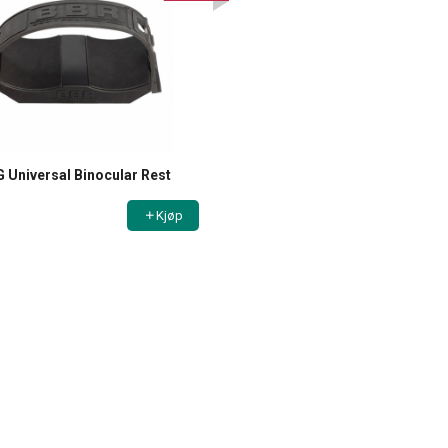
 Universal Binocular Rest
Kjøp