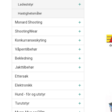
Ladeutstyr
Hastighetsmåler
Monard Shooting
ShootingWear
Konkurranseskyting
Våpentilbehør
Bekledning
Jakttilbehør
Ettersøk
Elektronikk
Hund - fôr og utstyr
Turutstyr