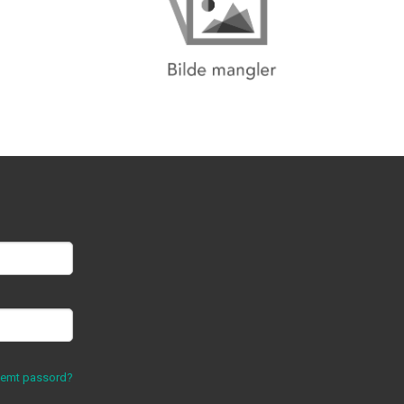
lemt passord?