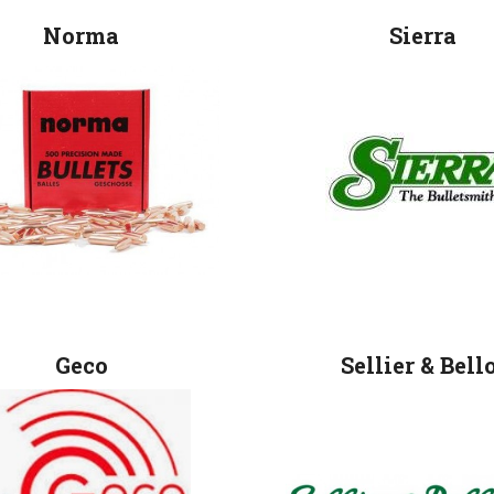
Norma
Sierra
Geco
Sellier & Bell