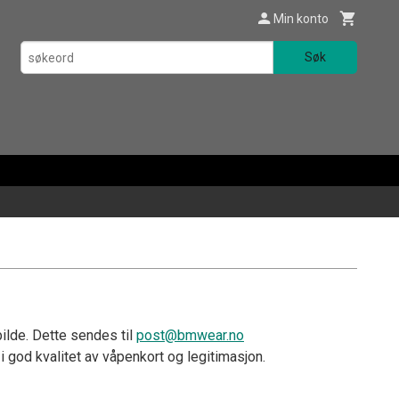
Min konto
Søk
ilde. Dette sendes til
post@bmwear.no
 i god kvalitet av våpenkort og legitimasjon.