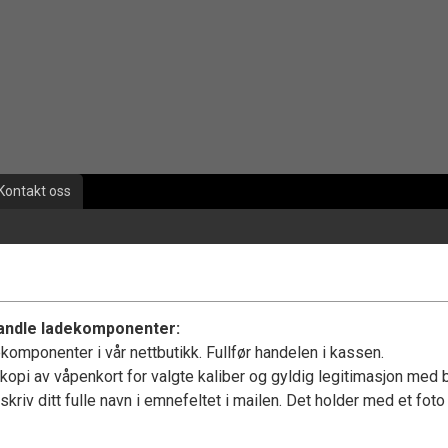
Kontakt oss
andle ladekomponenter:
komponenter i vår nettbutikk. Fullfør handelen i kassen.
kopi av våpenkort for valgte kaliber og gyldig legitimasjon med b
kriv ditt fulle navn i emnefeltet i mailen. Det holder med et foto