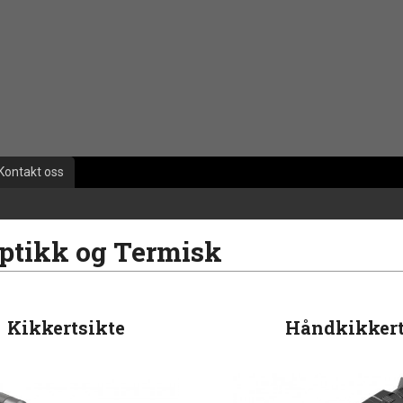
Kontakt oss
ptikk og Termisk
Kikkertsikte
Håndkikker