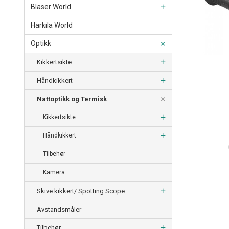
Blaser World
Härkila World
Optikk
Kikkertsikte
Håndkikkert
Nattoptikk og Termisk
Kikkertsikte
Håndkikkert
Tilbehør
Kamera
Skive kikkert/ Spotting Scope
Avstandsmåler
Tilbehør