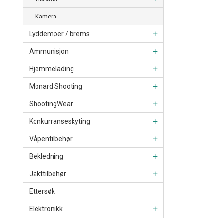
Kamera
Lyddemper / brems
Ammunisjon
Hjemmelading
Monard Shooting
ShootingWear
Konkurranseskyting
Våpentilbehør
Bekledning
Jakttilbehør
Ettersøk
Elektronikk