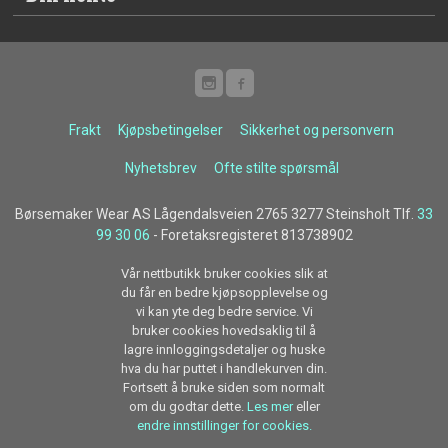
Frakt
Kjøpsbetingelser
Sikkerhet og personvern
Nyhetsbrev
Ofte stilte spørsmål
Børsemaker Wear AS Lågendalsveien 2765 3277 Steinsholt Tlf.
33
99 30 06
- Foretaksregisteret 813738902
Vår nettbutikk bruker cookies slik at
du får en bedre kjøpsopplevelse og
vi kan yte deg bedre service. Vi
bruker cookies hovedsaklig til å
lagre innloggingsdetaljer og huske
hva du har puttet i handlekurven din.
Fortsett å bruke siden som normalt
om du godtar dette.
Les mer
eller
endre innstillinger for cookies.