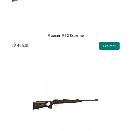
Mauser M12 Extreme
22 495,00
Les mer