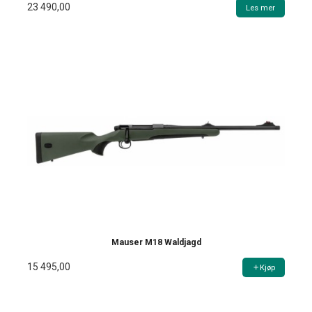
23 490,00
Les mer
Mauser M18 Waldjagd
15 495,00
Kjøp