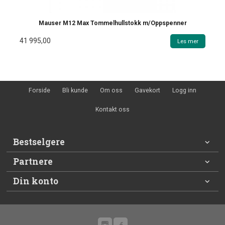
Mauser M12 Max Tommelhullstokk m/Oppspenner
41 995,00
Les mer
Forside
Bli kunde
Om oss
Gavekort
Logg inn
Kontakt oss
Bestselgere
Partnere
Din konto