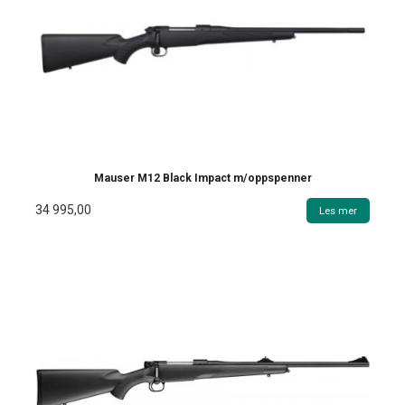
Mauser M12 Black Impact m/oppspenner
34 995,00
Les mer