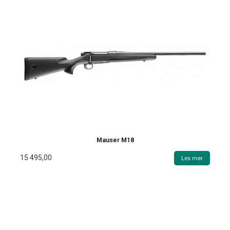
Mauser M18
15 495,00
Les mer