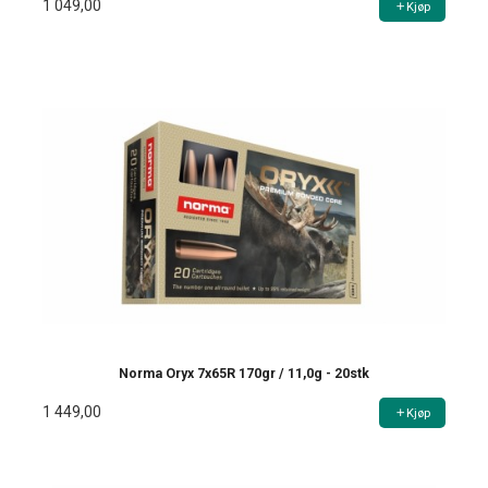
1 049,00
Kjøp
Norma Oryx 7x65R 170gr / 11,0g - 20stk
1 449,00
Kjøp