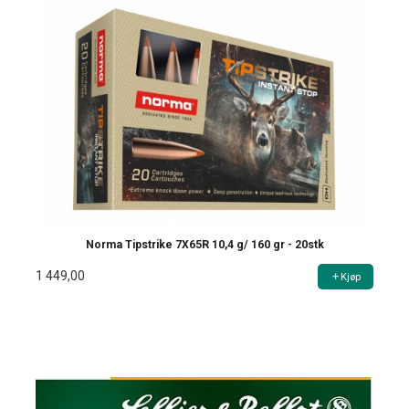
Norma Tipstrike 7X65R 10,4 g/ 160 gr - 20stk
1 449,00
Kjøp