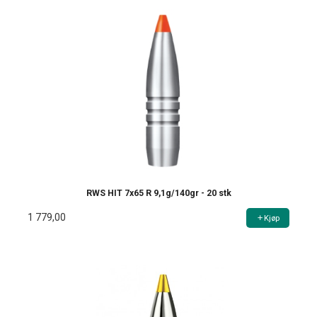
RWS HIT 7x65 R 9,1g/140gr - 20 stk
1 779,00
Kjøp