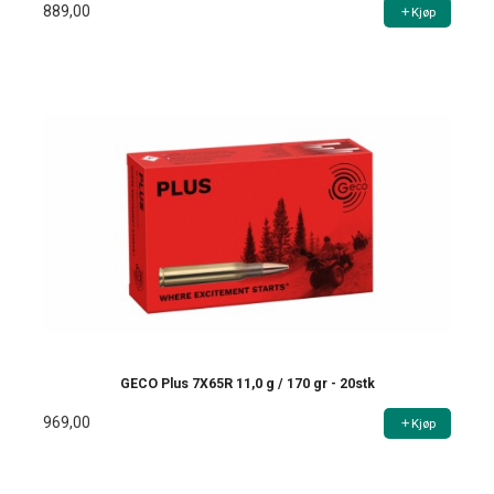
889,00
Kjøp
GECO Plus 7X65R 11,0 g / 170 gr - 20stk
969,00
Kjøp