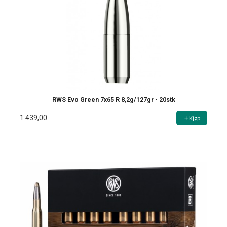
RWS Evo Green 7x65 R 8,2g/127gr - 20stk
1 439,00
Kjøp