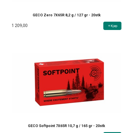
GECO Zero 7X65R 8,2 g / 127 gr - 20stk
1 209,00
Kjøp
GECO Softpoint 7X65R 10,7 g / 165 gr - 20stk