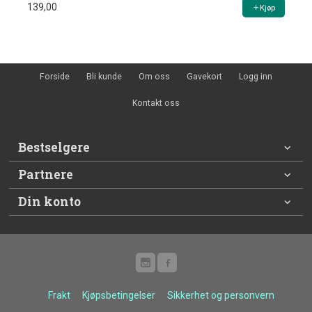
139,00
Kjøp
Forside
Bli kunde
Om oss
Gavekort
Logg inn
Kontakt oss
Bestselgere
Partnere
Din konto
Frakt
Kjøpsbetingelser
Sikkerhet og personvern