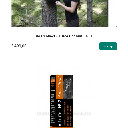
Boarcollect - Tjæreautomat TT-01
3 499,00
Kjøp