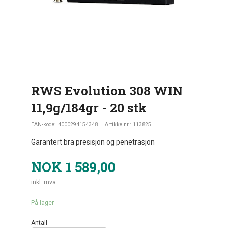
RWS Evolution 308 WIN
11,9g/184gr - 20 stk
EAN-kode:
4000294154348
Artikkelnr.:
113825
Garantert bra presisjon og penetrasjon
NOK
1 589,00
inkl. mva.
På lager
Antall