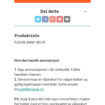
Del dette
Produktinfo
FUSION 308W 180 SP
Hvordan handle ammunisjon:
1.
Kjøp ammunisjonen i vår nettbutikk. Fullfør
handelen i kassen.
2.
Send inn kopi av våpenkort for valgte kaliber og
gyldig legitimasjon med bilde. Dette sendes
til
post@bmwear.no
PS:
Husk å skriv ditt fulle navn i emnefeltet i mailen.
Det holder med et foto i god kvalitet av våpenkort