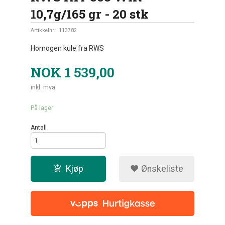
10,7g/165 gr - 20 stk
Artikkelnr.:
113782
Homogen kule fra RWS
NOK
1 539,00
inkl. mva.
På lager
Antall
Kjøp
Ønskeliste