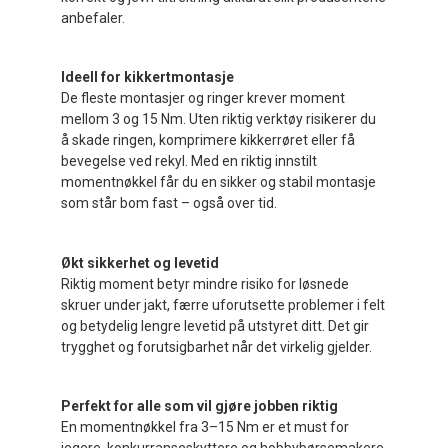
anbefaler.
Ideell for kikkertmontasje
De fleste montasjer og ringer krever moment
mellom 3 og 15 Nm. Uten riktig verktøy risikerer du
å skade ringen, komprimere kikkerrøret eller få
bevegelse ved rekyl. Med en riktig innstilt
momentnøkkel får du en sikker og stabil montasje
som står bom fast – også over tid.
Økt sikkerhet og levetid
Riktig moment betyr mindre risiko for løsnede
skruer under jakt, færre uforutsette problemer i felt
og betydelig lengre levetid på utstyret ditt. Det gir
trygghet og forutsigbarhet når det virkelig gjelder.
Perfekt for alle som vil gjøre jobben riktig
En momentnøkkel fra 3–15 Nm er et must for