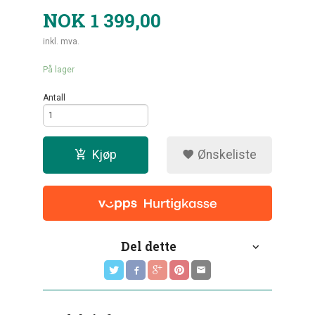
NOK
1 399,00
inkl. mva.
På lager
Antall
Kjøp
Ønskeliste
Del dette