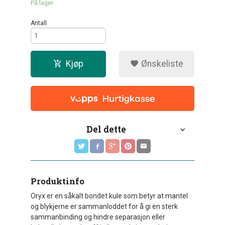
På lager
Antall
Kjøp
Ønskeliste
Del dette
Produktinfo
Oryx er en såkalt bondet kule som betyr at mantel
og blykjerne er sammanloddet for å gi en sterk
sammanbinding og hindre separasjon eller