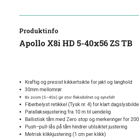
Produktinfo
Apollo X8i HD 5-40x56 ZS TB
Kraftig og presist kikkertsikte for jakt og langhold
30mm mellomrør
8x zoom (5–40x) gir stor fleksibilitet og synsfelt
Fiberbelyst retikkel (Tysk nr. 4) for klart dagslysbilde
Parallaksejustering fra 10 m til uendelig
Ballistisk tårn med Zero stop og merkeringer for 20
Push–pull-lås på tårn hindrer utilsiktet justering
Metrisk klikkjustering (1 cm per klikk)