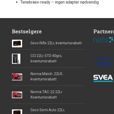
Tenebraex-ready – ingen adapter nødvendig
Bestselgere
Partner
Geco Rifle 22Lr, kvantumsrabatt
CCI 22Lr STD 40grs,
kvantumsrabatt
Norma Match .22LR,
kvantumsrabatt
Norma TAC-22 22Lr
Kvantumsrabatt
Geco Semi Auto 22Lr,