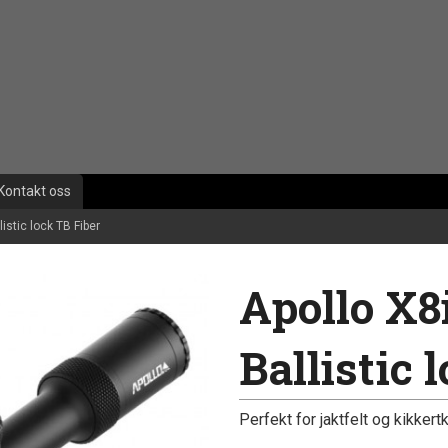
Kontakt oss
istic lock TB Fiber
Apollo X8
Ballistic 
Perfekt for jaktfelt og kikkert