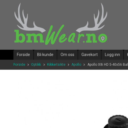
Gå
til
innholdet
Forside
Bli kunde
Om oss
Gavekort
Logg inn
Forside
Optikk
Kikkertsikte
Apollo
Apollo X8i HD 5-40x56 Ball