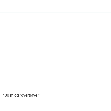
0–400 m og "overtravel"