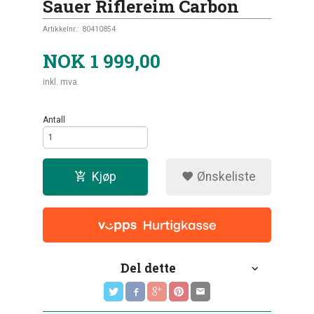
Sauer Riflereim Carbon
Artikkelnr.:
80410854
NOK
1 999,00
inkl. mva.
Antall
Kjøp
Ønskeliste
Del dette