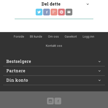
Del dette
Forside
Bli kunde
Om oss
Gavekort
Logg inn
Kontakt oss
Bestselgere
Partnere
Din konto