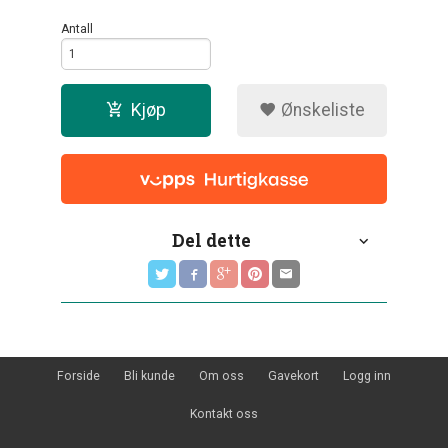
Antall
Kjøp
Ønskeliste
Del dette
Forside
Bli kunde
Om oss
Gavekort
Logg inn
Kontakt oss