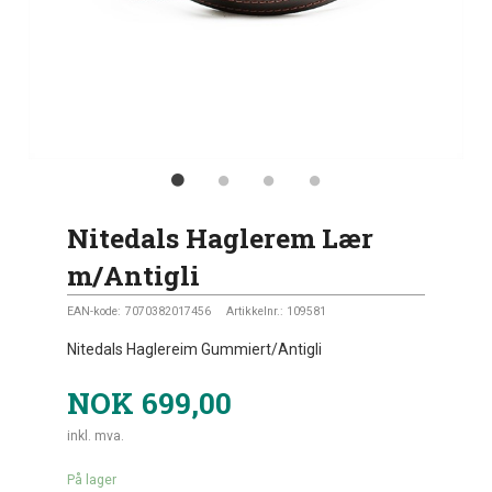
Nitedals Haglerem Lær
m/Antigli
EAN-kode:
7070382017456
Artikkelnr.:
109581
Nitedals Haglereim Gummiert/Antigli
NOK
699,00
inkl. mva.
På lager