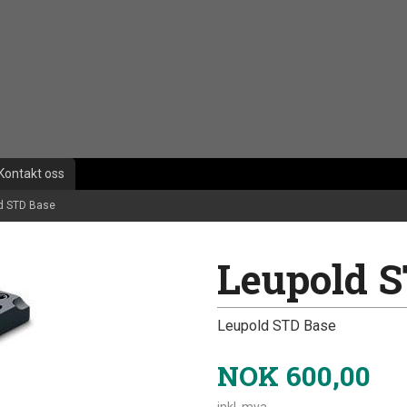
Kontakt oss
d STD Base
Leupold 
Leupold STD Base
NOK
600,00