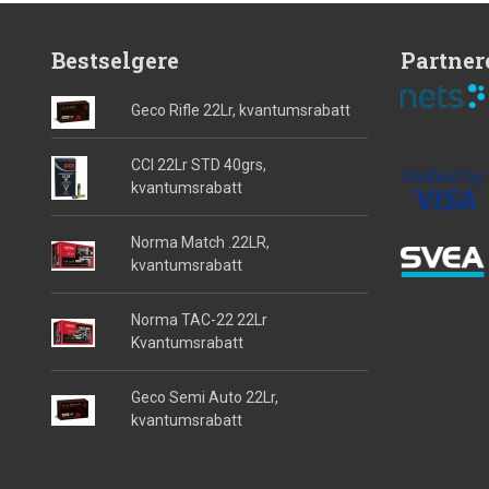
Bestselgere
Partner
Geco Rifle 22Lr, kvantumsrabatt
CCI 22Lr STD 40grs,
kvantumsrabatt
Norma Match .22LR,
kvantumsrabatt
Norma TAC-22 22Lr
Kvantumsrabatt
Geco Semi Auto 22Lr,
kvantumsrabatt