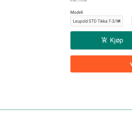
inkl. mva.
Modell
Kjøp