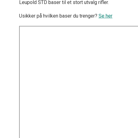
Leupold STD baser til et stort utvalg rifler.
Usikker på hvilken baser du trenger?
Se her