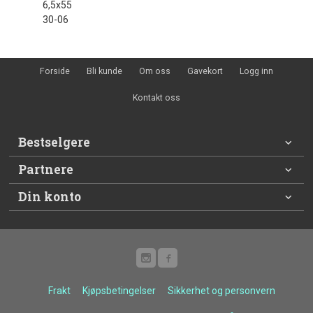
6,5x55
30-06
Forside
Bli kunde
Om oss
Gavekort
Logg inn
Kontakt oss
Bestselgere
Partnere
Din konto
Frakt
Kjøpsbetingelser
Sikkerhet og personvern