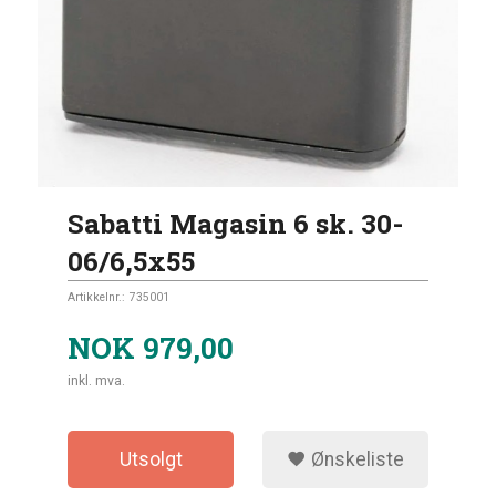
Sabatti Magasin 6 sk. 30-
06/6,5x55
Artikkelnr.:
735001
NOK
979,00
inkl. mva.
Utsolgt
Ønskeliste