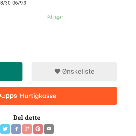
08/30-06/9,3
På lager
Ønskeliste
Del dette