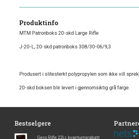
Produktinfo
MTM Patronboks 20-skd Large Rifle
J-20-L, 20-skd patronboks 308/30-06/9,3
Produsert i slitesterkt polypropylen som ikke vill sprek
20-skd boksen blir levert i gjennomsiktig grå farge.
Bestselgere
Partner
Geco Rifle 22Lr, kvantumsrabatt