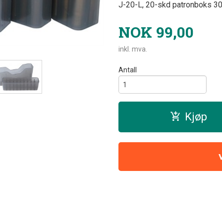
J-20-L, 20-skd patronboks 3
NOK
99,00
inkl. mva.
Antall
Kjøp