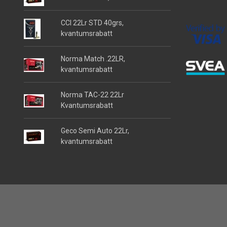
CCI 22Lr STD 40grs,
kvantumsrabatt
Norma Match .22LR,
kvantumsrabatt
Norma TAC-22 22Lr
Kvantumsrabatt
Geco Semi Auto 22Lr,
kvantumsrabatt