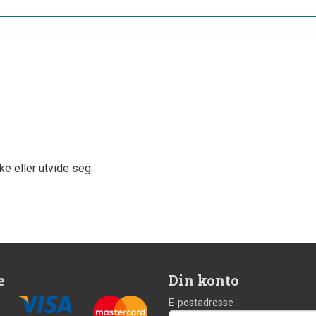
ke eller utvide seg.
e
Din konto
E-postadresse