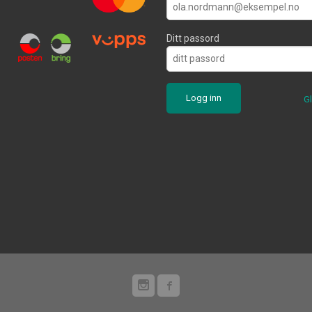
Ditt passord
G