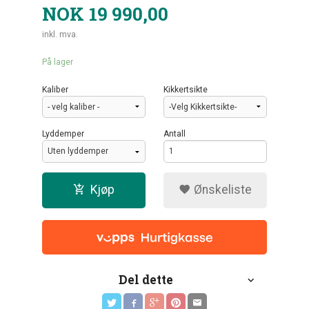
NOK
19 990,00
inkl. mva.
På lager
Kaliber
Kikkertsikte
Lyddemper
Antall
Kjøp
Ønskeliste
Del dette