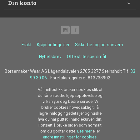
Din konto
Frakt
Kjøpsbetingelser
Sikkerhet og personvern
Nyhetsbrev
Ofte stilte spørsmål
Børsemaker Wear AS Lågendalsveien 2765 3277 Steinsholt Tlf.
33
99 30 06
- Foretaksregisteret 813738902
Vår nettbutikk bruker cookies slik at
du får en bedre kjøpsopplevelse og
vi kan yte deg bedre service. Vi
bruker cookies hovedsaklig til å
lagre innloggingsdetaljer og huske
hva du har puttet i handlekurven din.
Fortsett å bruke siden som normalt
om du godtar dette.
Les mer
eller
endre innstillinger for cookies.