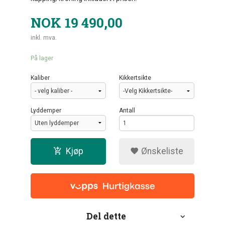
NOK
19 490,00
inkl. mva.
På lager
Kaliber
Kikkertsikte
Lyddemper
Antall
Kjøp
Ønskeliste
Del dette