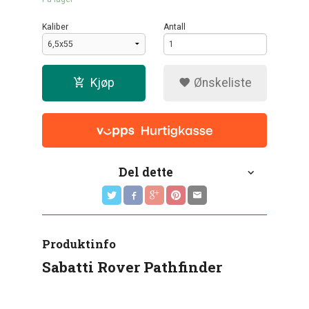
Kaliber
Antall
Kjøp
Ønskeliste
Del dette
Produktinfo
Sabatti Rover Pathfinder