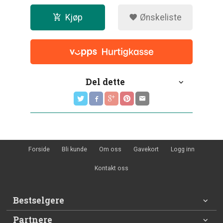
Kjøp
Ønskeliste
Del dette
Forside
Bli kunde
Om oss
Gavekort
Logg inn
Kontakt oss
Bestselgere
Partnere