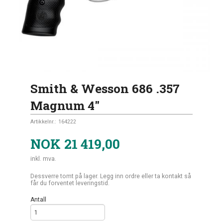
Smith & Wesson 686 .357
Magnum 4″
Artikkelnr.:
164222
NOK
21 419,00
inkl. mva.
Dessverre tomt på lager. Legg inn ordre eller ta kontakt så
får du forventet leveringstid.
Antall