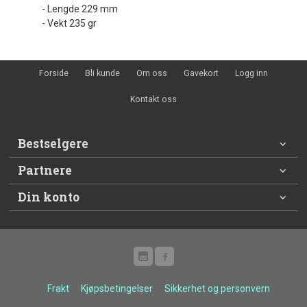
- Lengde 229 mm
- Vekt 235 gr
Forside
Bli kunde
Om oss
Gavekort
Logg inn
Kontakt oss
Bestselgere
Partnere
Din konto
Frakt
Kjøpsbetingelser
Sikkerhet og personvern