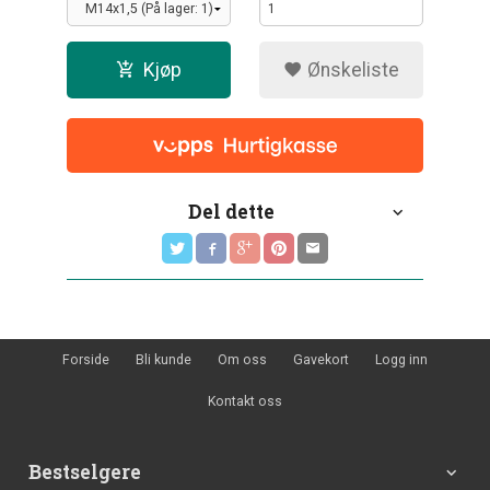
Kjøp
Ønskeliste
Del dette
Forside
Bli kunde
Om oss
Gavekort
Logg inn
Kontakt oss
Bestselgere