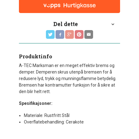
Del dette
Produktinfo
A-TEC Marksman er en meget effektiv brems og
demper. Demperen skrus utenpå bremsen for å
redusere lyd, trykk og munningsflamme betydelig.
B
remsen har kontramutter funksjon for å sikre at
den blir helt rett.
Spesifikajsoner:
Materiale: Rustfritt Stål
Overflatebehandling: Cerakote