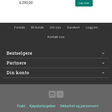
6 290,00
Les mer
Forside
Bli kunde
Om oss
Gavekort
Logg inn
Kontakt oss
Bestselgere
Partnere
Din konto
Frakt
Kjøpsbetingelser
Sikkerhet og personvern